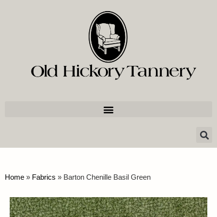
Home
»
Fabrics
»
Barton Chenille Basil Green