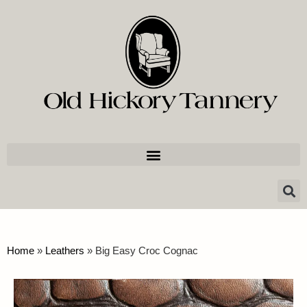
Home
»
Leathers
»
Big Easy Croc Cognac