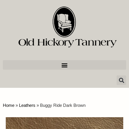
Home
»
Leathers
»
Buggy Ride Dark Brown